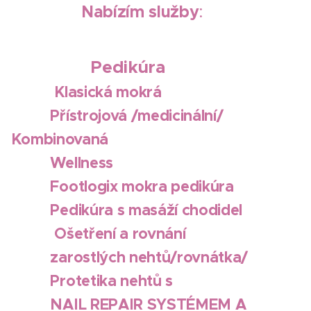
Nabízím služby
:
Pedikúra
Klasická mokrá
Přístrojová /medicinální/
Kombinovaná
Wellness
Footlogix mokra pedikúra
Pedikúra s masáží chodidel
Ošetření a rovnání
zarostlých nehtů/rovnátka/
Protetika nehtů s
NAIL REPAIR SYSTÉMEM A