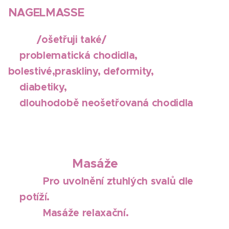
NAGELMASSE
/
ošetřuji také/
problematická chodidla,
bolestivé,praskliny, deformity,
diabetiky,
dlouhodobě neošetřovaná chodidla
Masáže
Pro uvolnění ztuhlých svalů dle
potíží.
Masáže relaxační.